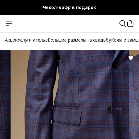
Чехол-кофр в подарок
Официальный магазин
Бесплатная доставка при заказе от 10 000 руб.
Акции
Услуги ателье
Большие размеры
На свадьбу
Кожа и замш