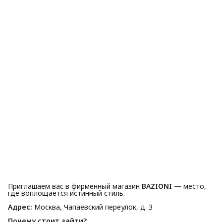
Приглашаем вас в фирменный магазин
BAZIONI
— место,
где воплощается истинный стиль.
Адрес:
Москва, Чапаевский переулок, д. 3
Почему стоит зайти?