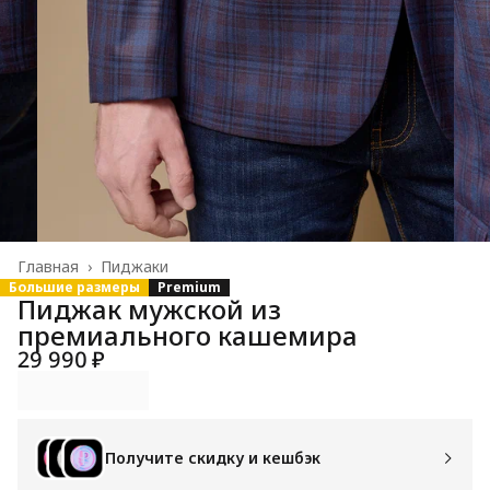
Главная
›
Пиджаки
Большие размеры
Premium
Пиджак мужской из
премиального кашемира
29 990 ₽
Получите скидку и кешбэк