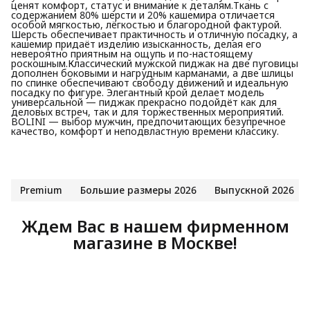
ценят комфорт, статус и внимание к деталям.Ткань с
содержанием 80% шерсти и 20% кашемира отличается
особой мягкостью, лёгкостью и благородной фактурой.
Шерсть обеспечивает практичность и отличную посадку, а
кашемир придаёт изделию изысканность, делая его
невероятно приятным на ощупь и по-настоящему
роскошным.Классический мужской пиджак на две пуговицы
дополнен боковыми и нагрудным карманами, а две шлицы
по спинке обеспечивают свободу движений и идеальную
посадку по фигуре. Элегантный крой делает модель
универсальной — пиджак прекрасно подойдёт как для
деловых встреч, так и для торжественных мероприятий.
BOLINI — выбор мужчин, предпочитающих безупречное
качество, комфорт и неподвластную времени классику.
Premium
Большие размеры 2026
Выпускной 2026
Ждем Вас в нашем фирменном
магазине в Москве!