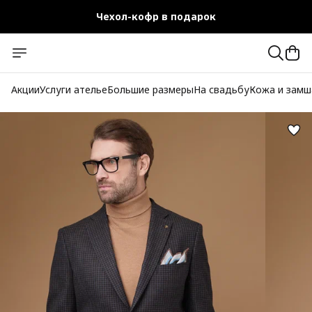
Чехол-кофр в подарок
Официальный магазин
Бесплатная доставка при заказе от 10 000 руб.
Акции
Услуги ателье
Большие размеры
На свадьбу
Кожа и замш