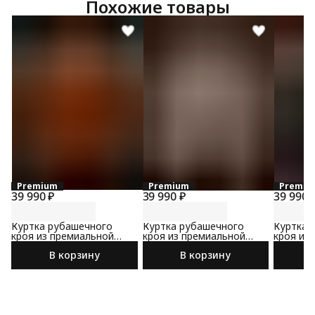
Похожие товары
Premium
Premium
Premiu
39 990 ₽
39 990 ₽
39 990 
Куртка рубашечного
Куртка рубашечного
Куртка 
кроя из премиальной
кроя из премиальной
кроя из
замши
замши
замши
В корзину
В корзину