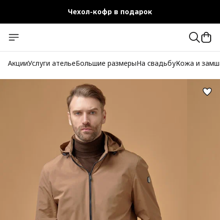
Чехол-кофр в подарок
Официальный магазин
Бесплатная доставка при заказе от 10 000 руб.
Акции
Услуги ателье
Большие размеры
На свадьбу
Кожа и замш