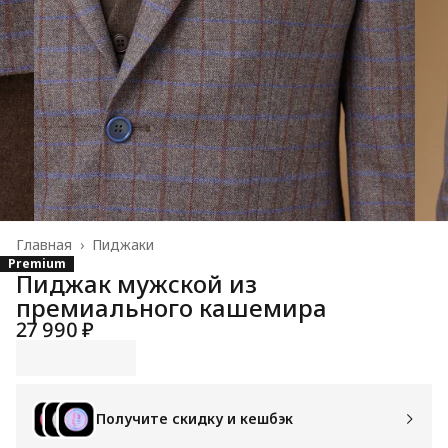
Главная
›
Пиджаки
Premium
Пиджак мужской из
премиального кашемира
27 990 ₽
Получите скидку и кешбэк