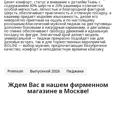
ценят комфорт, статус и внимание к деталям.Ткань с
содержанием 80% шерсти и 20% кашемира отличается
особой мягкостью, лёгкостью и благородной фактурой.
Шерсть обеспечивает практичность и отличную посадку, а
кашемир придаёт изделию изысканность, делая его
невероятно приятным на ощупь и по-настоящему
роскошным.Классический мужской пиджак на две пуговицы
дополнен боковыми и нагрудным карманами, а две шлицы
по спинке обеспечивают свободу движений и идеальную
посадку по фигуре. Элегантный крой делает модель
универсальной — пиджак прекрасно подойдёт как для
деловых встреч, так и для торжественных мероприятий.
BOLINI — выбор мужчин, предпочитающих безупречное
качество, комфорт и неподвластную времени классику.
Premium
Выпускной 2026
Пиджаки
Ждем Вас в нашем фирменном
магазине в Москве!