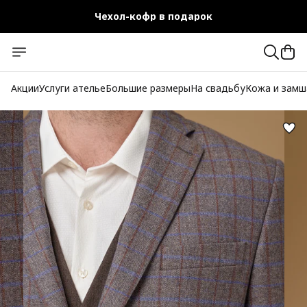
Чехол-кофр в подарок
Официальный магазин
Бесплатная доставка при заказе от 10 000 руб.
Акции
Услуги ателье
Большие размеры
На свадьбу
Кожа и замш