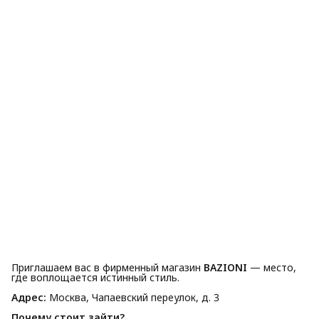
Приглашаем вас в фирменный магазин
BAZIONI
— место,
где воплощается истинный стиль.
Адрес:
Москва, Чапаевский переулок, д. 3
Почему стоит зайти?