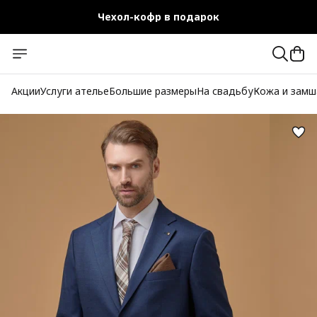
Чехол-кофр в подарок
Официальный магазин
Бесплатная доставка при заказе от 10 000 руб.
Акции
Услуги ателье
Большие размеры
На свадьбу
Кожа и замш