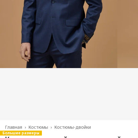
Главная
›
Костюмы
›
Костюмы-двойки
Большие размеры