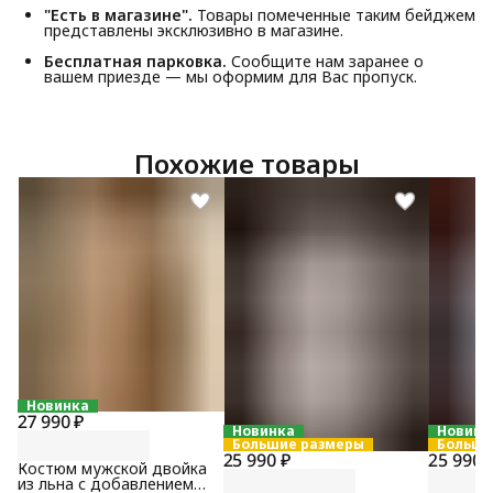
"Есть в магазине".
Товары помеченные таким бейджем
представлены эксклюзивно в магазине.
Бесплатная парковка.
Сообщите нам заранее о
вашем приезде — мы оформим для Вас пропуск.
Похожие товары
Новинка
27 990 ₽
Новинка
Новинк
Большие размеры
Больши
25 990 ₽
25 990 
Костюм мужской двойка
из льна с добавлением