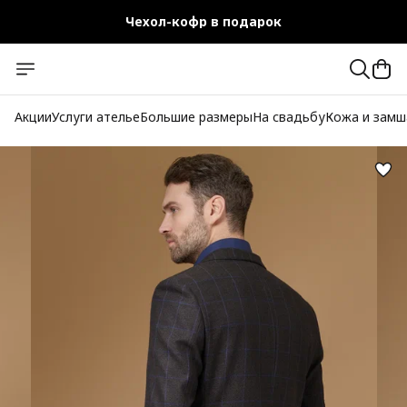
Чехол-кофр в подарок
Официальный магазин
Бесплатная доставка при заказе от 10 000 руб.
Акции
Услуги ателье
Большие размеры
На свадьбу
Кожа и замш