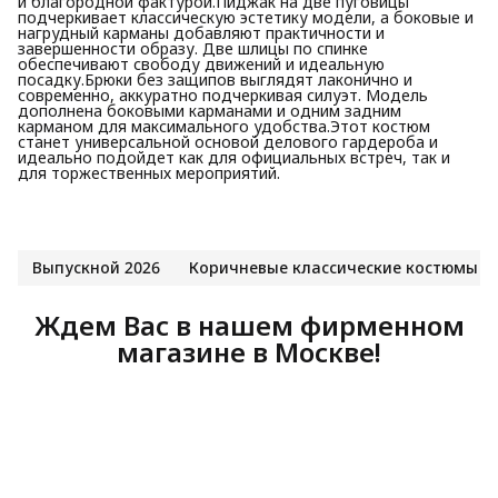
и благородной фактурой.Пиджак на две пуговицы
подчеркивает классическую эстетику модели, а боковые и
нагрудный карманы добавляют практичности и
завершенности образу. Две шлицы по спинке
обеспечивают свободу движений и идеальную
посадку.Брюки без защипов выглядят лаконично и
современно, аккуратно подчеркивая силуэт. Модель
дополнена боковыми карманами и одним задним
карманом для максимального удобства.Этот костюм
станет универсальной основой делового гардероба и
идеально подойдет как для официальных встреч, так и
для торжественных мероприятий.
Выпускной 2026
Коричневые классические костюмы
Ждем Вас в нашем фирменном
магазине в Москве!