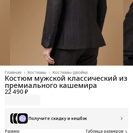
Главная
›
Костюмы
›
Костюмы-двойки
Костюм мужской классический из
премиального кашемира
22 490 ₽
Получите скидку и кешбэк
Размер
Таблица размеров