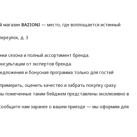
й магазин
BAZIONI
— место, где воплощается истинный
ереулок, д. 3
ки сезона и полный ассортимент бренда.
нсультации от экспертов бренда.
едложения и бонусная программа только для гостей
римерить, оценить качество и забрать покупку сразу.
ы помеченные таким бейджем представлены эксклюзивно в
ообщите нам заранее о вашем приезде — мы оформим для