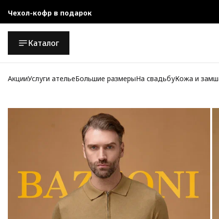
Чехол-кофр в подарок
Официальный магазин
Каталог
Бесплатная доставка при заказе от 10 000 руб.
Акции
Услуги ателье
Большие размеры
На свадьбу
Кожа и замш