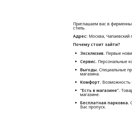
Приглашаем вас в фирменны
стиль.
Адрес:
Москва, Чапаевский п
Почему стоит зайти?
Эксклюзив.
Первые новин
Сервис.
Персональные ко
Выгоды.
Специальные пр
магазина.
Комфорт.
Возможность п
"Есть в магазине".
Товар
магазине.
Бесплатная парковка.
С
Вас пропуск.