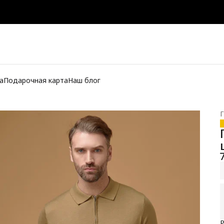
а
Подарочная карта
Наш блог
Г