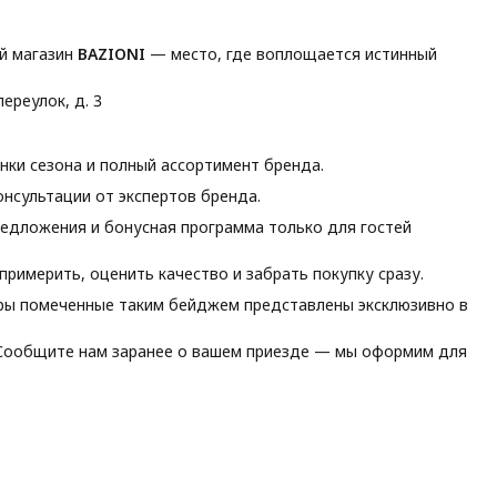
й магазин
BAZIONI
— место, где воплощается истинный
ереулок, д. 3
ки сезона и полный ассортимент бренда.
нсультации от экспертов бренда.
едложения и бонусная программа только для гостей
римерить, оценить качество и забрать покупку сразу.
ы помеченные таким бейджем представлены эксклюзивно в
ообщите нам заранее о вашем приезде — мы оформим для