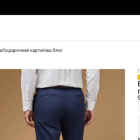
а
Подарочная карта
Наш блог
Г