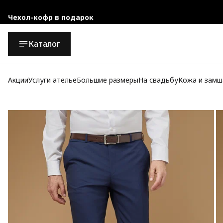
Чехол-кофр в подарок
Официальный магазин
Каталог
Бесплатная доставка при заказе от 10 000 руб.
Акции
Услуги ателье
Большие размеры
На свадьбу
Кожа и замш