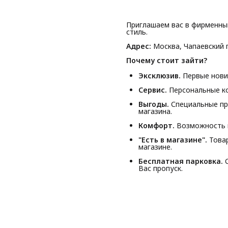
Приглашаем вас в фирменны
стиль.
Адрес:
Москва, Чапаевский п
Почему стоит зайти?
Эксклюзив.
Первые новин
Сервис.
Персональные ко
Выгоды.
Специальные пр
магазина.
Комфорт.
Возможность п
"Есть в магазине".
Товар
магазине.
Бесплатная парковка.
С
Вас пропуск.